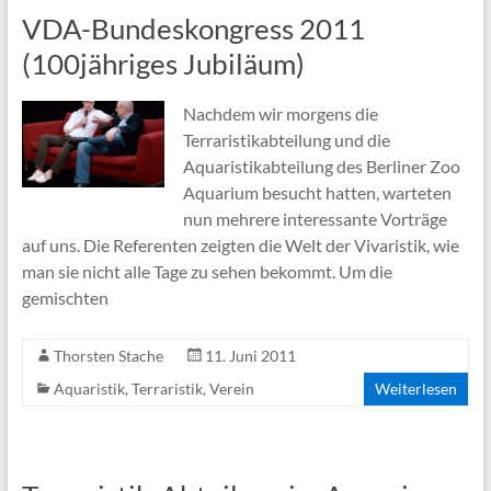
VDA-Bundeskongress 2011
(100jähriges Jubiläum)
Nachdem wir morgens die
Terraristikabteilung und die
Aquaristikabteilung des Berliner Zoo
Aquarium besucht hatten, warteten
nun mehrere interessante Vorträge
auf uns. Die Referenten zeigten die Welt der Vivaristik, wie
man sie nicht alle Tage zu sehen bekommt. Um die
gemischten
Thorsten Stache
11. Juni 2011
Aquaristik
,
Terraristik
,
Verein
Weiterlesen