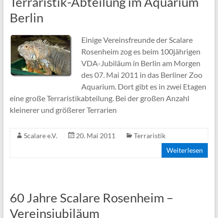
Terraristik-Abteilung im Aquarium
Berlin
Einige Vereinsfreunde der Scalare
Rosenheim zog es beim 100jährigen
VDA-Jubiläum in Berlin am Morgen
des 07. Mai 2011 in das Berliner Zoo
Aquarium. Dort gibt es in zwei Etagen
eine große Terraristikabteilung. Bei der großen Anzahl
kleinerer und größerer Terrarien
Scalare e.V.
20. Mai 2011
Terraristik
Weiterlesen
60 Jahre Scalare Rosenheim –
Vereinsjubiläum