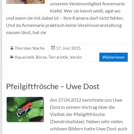
unserem Vereinsmitglied Annemarie
Kiefel. Wer sie kennt weiß, egal wo
und wann sie mit dabei ist – ihre Kamera darf nicht fehlen.
Und da Annemarie praktisch keine Vereinsveranstaltung
sausen lässt, hat sie
Thorsten Stache
17. Juni 2015
Aquaristik
,
Börse
,
Terraristik
,
Verein
Weiterlesen
Pfeilgiftfrösche – Uwe Dost
Am 27.04.2012 berichtete uns Uwe
Dost in seinem Vortrag über die
Vielfalt der Pfeilgiftfrösche
(Dendrobatidae). Neben sehr vielen
schönen Bildern hatte Uwe Dost auch