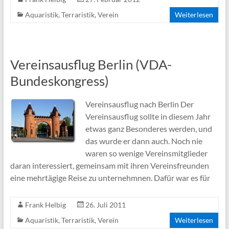
Aquaristik
,
Terraristik
,
Verein
Weiterlesen
Vereinsausflug Berlin (VDA-
Bundeskongress)
Vereinsausflug nach Berlin Der
Vereinsausflug sollte in diesem Jahr
etwas ganz Besonderes werden, und
das wurde er dann auch. Noch nie
waren so wenige Vereinsmitglieder
daran interessiert, gemeinsam mit ihren Vereinsfreunden
eine mehrtägige Reise zu unternehmnen. Dafür war es für
Frank Helbig
26. Juli 2011
Aquaristik
,
Terraristik
,
Verein
Weiterlesen