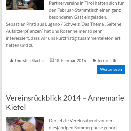
Partnervereins in Tirol hatten sich für
den Februar-Stammtisch einen ganz
besonderen Gast eingeladen,
Sebastian Prati aus Lugano / Schweiz. Das Thema „Seltene
Aufsitzerpflanzen“ hat uns Rosenheimer so sehr
interessiert, dass wir uns kurzfristig zusammentelefoniert
hatten und zu
Thorsten Stache
18. Februar 2016
Terraristik
Weiterlesen
Vereinsrückblick 2014 – Annemarie
Kiefel
Der letzte Vereinsabend vor der
diesjährigen Sommerpause gehört