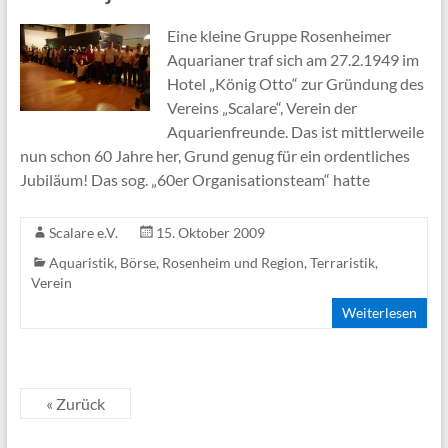
Eine kleine Gruppe Rosenheimer
Aquarianer traf sich am 27.2.1949 im
Hotel „König Otto“ zur Gründung des
Vereins „Scalare“, Verein der
Aquarienfreunde. Das ist mittlerweile
nun schon 60 Jahre her, Grund genug für ein ordentliches
Jubiläum! Das sog. „60er Organisationsteam“ hatte
Scalare e.V.
15. Oktober 2009
Aquaristik
,
Börse
,
Rosenheim und Region
,
Terraristik
,
Verein
Weiterlesen
« Zurück