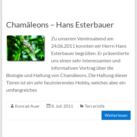
Chamäleons – Hans Esterbauer
Zu unserem Vereinsabend am
24.06.2011 konnten wir Herrn Hans
Esterbauer begrüßen. Er präsentierte
uns einen sehr interessanten und
informativen Vortrag über die
Biologie und Haltung von Chamäleons. Die Haltung dieser
Tieren ist ein sehr faszinierendes Hobby, welches aber ein
umfangreiches
Konrad Auer
8. Juli 2011
Terraristik
Weiterlesen