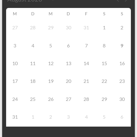
M
D
M
D
F
S
S
27
28
29
30
31
1
2
3
4
5
6
7
8
9
10
11
12
13
14
15
16
17
18
19
20
21
22
23
24
25
26
27
28
29
30
31
1
2
3
4
5
6