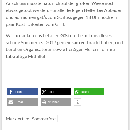
Anschluss musste natürlich auf der großen Wiese noch
etwas getobt werden. Für alle fleißigen Helfer bei Abbauen
und aufräumen gab’s zum Schluss gegen 13 Uhr noch ein
paar Köstlichkeiten vom Grill.
Wir bedanken uns bei allen Gästen, die mit uns dieses
schöne Sommerfest 2017 gemeinsam verbracht haben, und
bei allen Organisatoren sowie fleißigen Helfern für ihre
tatkräftige Mithilfe!
teilen
teilen
teilen
E-Mail
drucken
Markiert in:
Sommerfest