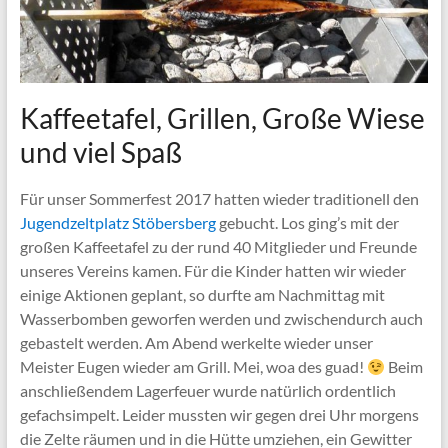
Kaffeetafel, Grillen, Große Wiese
und viel Spaß
Für unser Sommerfest 2017 hatten wieder traditionell den
Jugendzeltplatz Stöbersberg
gebucht. Los ging’s mit der
großen Kaffeetafel zu der rund 40 Mitglieder und Freunde
unseres Vereins kamen. Für die Kinder hatten wir wieder
einige Aktionen geplant, so durfte am Nachmittag mit
Wasserbomben geworfen werden und zwischendurch auch
gebastelt werden. Am Abend werkelte wieder unser
Meister Eugen wieder am Grill. Mei, woa des guad!
Beim
anschließendem Lagerfeuer wurde natürlich ordentlich
gefachsimpelt. Leider mussten wir gegen drei Uhr morgens
die Zelte räumen und in die Hütte umziehen, ein Gewitter