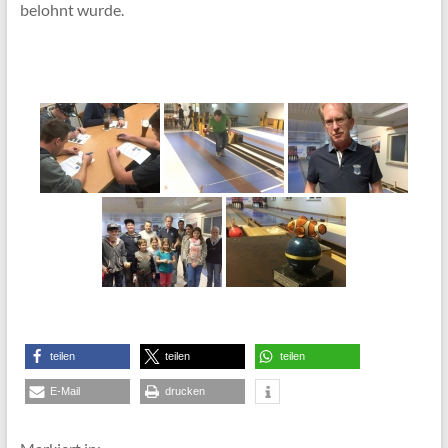
belohnt wurde.
teilen
teilen
teilen
E-Mail
drucken