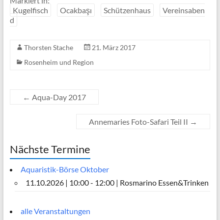
Markiert in:
Kugelfisch
Ocakbaşı
Schützenhaus
Vereinsaben
d
Thorsten Stache
21. März 2017
Rosenheim und Region
←
Aqua-Day 2017
Annemaries Foto-Safari Teil II
→
Nächste Termine
Aquaristik-Börse Oktober
11.10.2026 | 10:00 - 12:00 | Rosmarino Essen&Trinken
alle Veranstaltungen