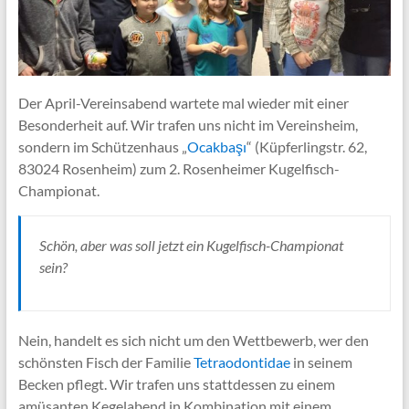
Der April-Vereinsabend wartete mal wieder mit einer
Besonderheit auf. Wir trafen uns nicht im Vereinsheim,
sondern im Schützenhaus „
Ocakbaşı
“ (Küpferlingstr. 62,
83024 Rosenheim) zum 2. Rosenheimer Kugelfisch-
Championat.
Schön, aber was soll jetzt ein Kugelfisch-Championat
sein?
Nein, handelt es sich nicht um den Wettbewerb, wer den
schönsten Fisch der Familie
Tetraodontidae
in seinem
Becken pflegt. Wir trafen uns stattdessen zu einem
amüsanten Kegelabend in Kombination mit einem