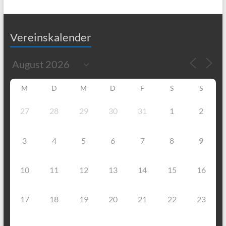
Vereinskalender
M
D
M
D
F
S
S
27
28
29
30
31
1
2
3
4
5
6
7
8
9
10
11
12
13
14
15
16
17
18
19
20
21
22
23