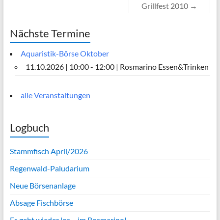
Grillfest 2010
→
Nächste Termine
Aquaristik-Börse Oktober
11.10.2026 | 10:00 - 12:00 | Rosmarino Essen&Trinken
alle Veranstaltungen
Logbuch
Stammfisch April/2026
Regenwald-Paludarium
Neue Börsenanlage
Absage Fischbörse
Es geht wieder los – im Rosmarino!