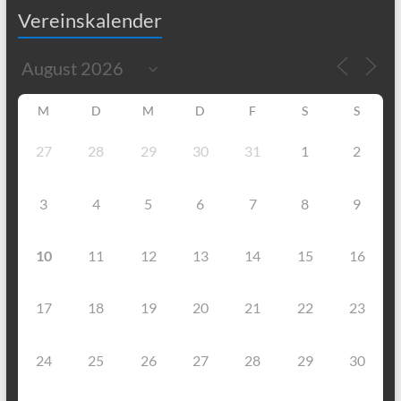
Vereinskalender
M
D
M
D
F
S
S
27
28
29
30
31
1
2
3
4
5
6
7
8
9
10
11
12
13
14
15
16
17
18
19
20
21
22
23
24
25
26
27
28
29
30