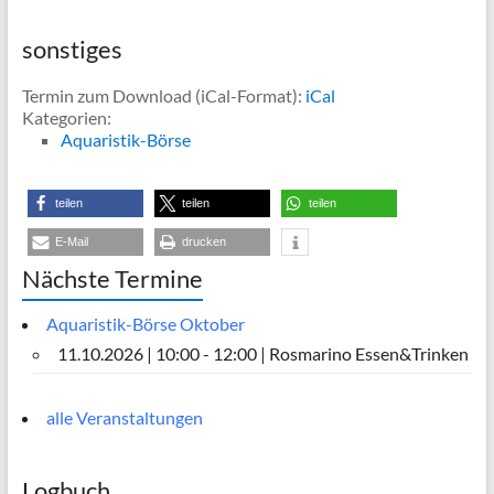
sonstiges
Termin zum Download (iCal-Format):
iCal
Kategorien:
Aquaristik-Börse
teilen
teilen
teilen
E-Mail
drucken
Nächste Termine
Aquaristik-Börse Oktober
11.10.2026 | 10:00 - 12:00 | Rosmarino Essen&Trinken
alle Veranstaltungen
Logbuch