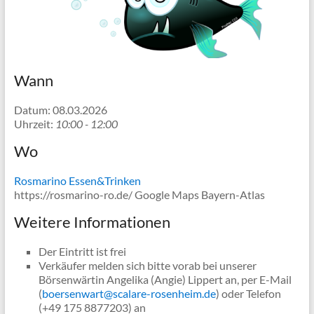
Wann
Datum: 08.03.2026
Uhrzeit:
10:00 - 12:00
Wo
Rosmarino Essen&Trinken
https://rosmarino-ro.de/ Google Maps Bayern-Atlas
Weitere Informationen
Der Eintritt ist frei
Verkäufer melden sich bitte vorab bei unserer
Börsenwärtin Angelika (Angie) Lippert an, per E-Mail
(
boersenwart@scalare-rosenheim.de
) oder Telefon
(+49 175 8877203) an