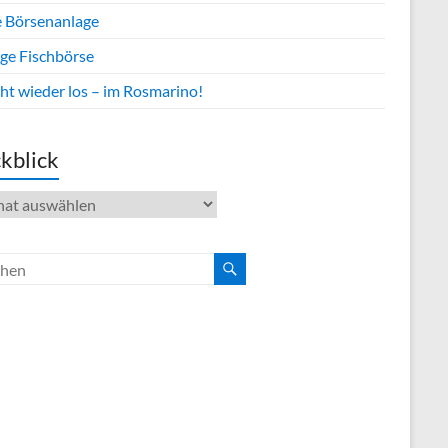
 Börsenanlage
ge Fischbörse
ht wieder los – im Rosmarino!
kblick
blick