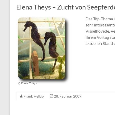
Elena Theys – Zucht von Seepfer
Das Top-Thema u
sehr interessant
Visselhövede. V
Ihrem Vortag sta
aktuellen Stand 
Frank Helbig
28. Februar 2009